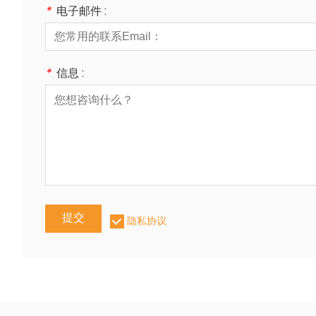
*
电子邮件 :
*
信息 :
提交
隐私协议