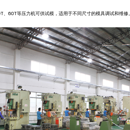
10T、80T、60T等压力机可供试模，适用于不同尺寸的模具调试和维修