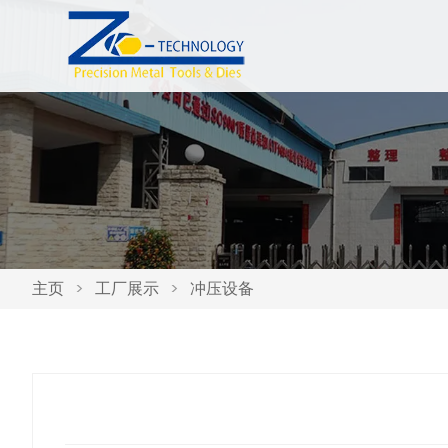
主页
>
工厂展示
>
冲压设备